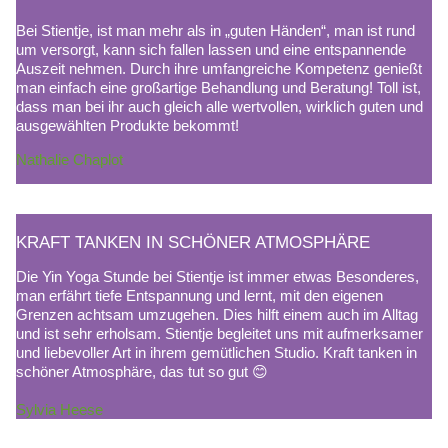
Bei Stientje, ist man mehr als in „guten Händen“, man ist rund
um versorgt, kann sich fallen lassen und eine entspannende
Auszeit nehmen. Durch ihre umfangreiche Kompetenz genießt
man einfach eine großartige Behandlung und Beratung! Toll ist,
dass man bei ihr auch gleich alle wertvollen, wirklich guten und
ausgewählten Produkte bekommt!
Nathalie Chaplot
KRAFT TANKEN IN SCHÖNER ATMOSPHÄRE
Die Yin Yoga Stunde bei Stientje ist immer etwas Besonderes,
man erfährt tiefe Entspannung und lernt, mit den eigenen
Grenzen achtsam umzugehen. Dies hilft einem auch im Alltag
und ist sehr erholsam. Stientje begleitet uns mit aufmerksamer
und liebevoller Art in ihrem gemütlichen Studio. Kraft tanken in
schöner Atmosphäre, das tut so gut 😊
Sylvia Heese