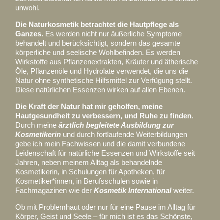
unwohl.
Die Naturkosmetik betrachtet die Hautpflege als
Ganzes.
Es werden nicht nur äußerliche Symptome
behandelt und berücksichtigt, sondern das gesamte
körperliche und seelische Wohlbefinden. Es werden
Wirkstoffe aus Pflanzenextrakten, Kräuter und ätherische
Öle, Pflanzenöle und Hydrolate verwendet, die uns die
Natur ohne synthetische Hilfsmittel zur Verfügung stellt.
Diese natürlichen Essenzen wirken auf allen Ebenen.
Die Kraft der Natur hat mir geholfen, meine
Hautgesundheit zu verbessern, und Ruhe zu finden
.
Durch meine
ärztlich begleitete Ausbildung zur
Kosmetikerin
und durch fortlaufende Weiterbildungen
gebe ich mein Fachwissen und die damit verbundene
Leidenschaft für natürliche Essenzen und Wirkstoffe seit
Jahren, neben meinem Alltag als behandelnde
Kosmetikerin, in Schulungen für Apotheken, für
Kosmetiker*innen, in Berufsschulen sowie in
Fachmagazinen wie der
Kosmetik International
weiter.
Ob mit Problemhaut oder nur für eine Pause im Alltag für
Körper, Geist und Seele – für mich ist es das Schönste,