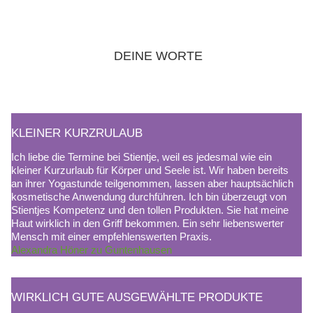
DEINE WORTE
KLEINER KURZRULAUB
Ich liebe die Termine bei Stientje, weil es jedesmal wie ein
kleiner Kurzurlaub für Körper und Seele ist. Wir haben bereits
an ihrer Yogastunde teilgenommen, lassen aber hauptsächlich
kosmetische Anwendung durchführen. Ich bin überzeugt von
Stientjes Kompetenz und den tollen Produkten. Sie hat meine
Haut wirklich in den Griff bekommen. Ein sehr liebenswerter
Mensch mit einer empfehlenswerten Praxis.
Alexandra Höner zu Guntenhausen
WIRKLICH GUTE AUSGEWÄHLTE PRODUKTE