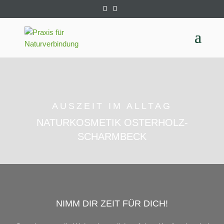
AUSZEIT IM ALLTAG
NATURKOSMETIK OSTERHOLZ-
SCHARMBECK
NIMM DIR ZEIT FÜR DICH!