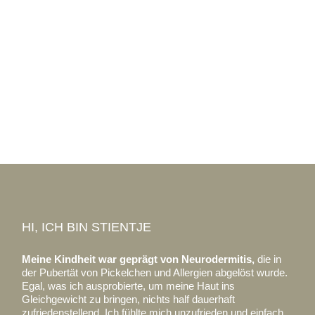
HI, ICH BIN STIENTJE
Meine Kindheit war geprägt von Neurodermitis,
die in
der Pubertät von Pickelchen und Allergien abgelöst wurde.
Egal, was ich ausprobierte, um meine Haut ins
Gleichgewicht zu bringen, nichts half dauerhaft
zufriedenstellend. Ich fühlte mich unzufrieden und einfach